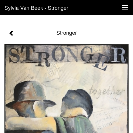
Sylvia Van Beek - Stronger
Tog
navi
Stronger