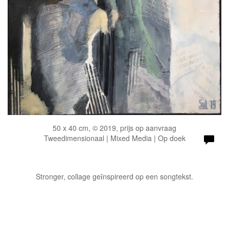
50 x 40 cm, © 2019, prijs op aanvraag
Tweedimensionaal | Mixed Media | Op doek
Stronger, collage ge
nspireerd op een songtekst.
ï